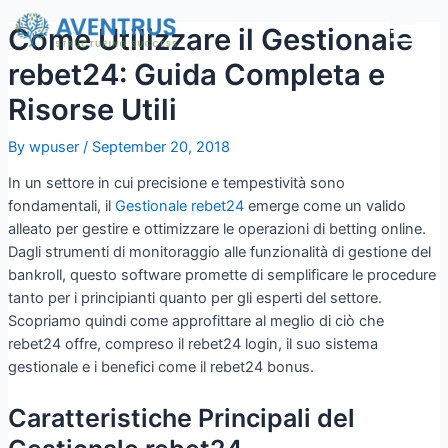
Students Feedbac
Contact Us
Come Utilizzare il Gestionale
rebet24: Guida Completa e
Risorse Utili
By
wpuser
/
September 20, 2018
In un settore in cui precisione e tempestività sono
fondamentali, il
Gestionale rebet24
emerge come un valido
alleato per gestire e ottimizzare le operazioni di betting online.
Dagli strumenti di monitoraggio alle funzionalità di gestione del
bankroll, questo software promette di semplificare le procedure
tanto per i principianti quanto per gli esperti del settore.
Scopriamo quindi come approfittare al meglio di ciò che
rebet24 offre, compreso il rebet24 login, il suo sistema
gestionale e i benefici come il rebet24 bonus.
Caratteristiche Principali del