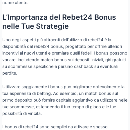
nome utente.
L’Importanza del Rebet24 Bonus
nelle Tue Strategie
Uno degli aspetti più attraenti dell’utilizzo di rebet24 è la
disponibilità del rebet24 bonus, progettato per offrire ulteriori
incentivi ai nuovi utenti e premiare quelli fedeli. I bonus possono
variare, includendo match bonus sui depositi iniziali, giri gratuiti
su scommesse specifiche e persino cashback su eventuali
perdite.
Utilizzare saggiamente i bonus può migliorare notevolmente la
tua esperienza di betting. Ad esempio, un match bonus sul
primo deposito può fornire capitale aggiuntivo da utilizzare nelle
tue scommesse, estendendo il tuo tempo di gioco e le tue
possibilità di vincita.
I bonus di rebet24 sono semplici da attivare e spesso