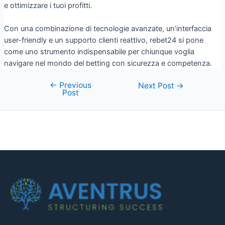
e ottimizzare i tuoi profitti.
Con una combinazione di tecnologie avanzate, un’interfaccia
user-friendly e un supporto clienti reattivo, rebet24 si pone
come uno strumento indispensabile per chiunque voglia
navigare nel mondo del betting con sicurezza e competenza.
←
Previous
Next Post
→
Post