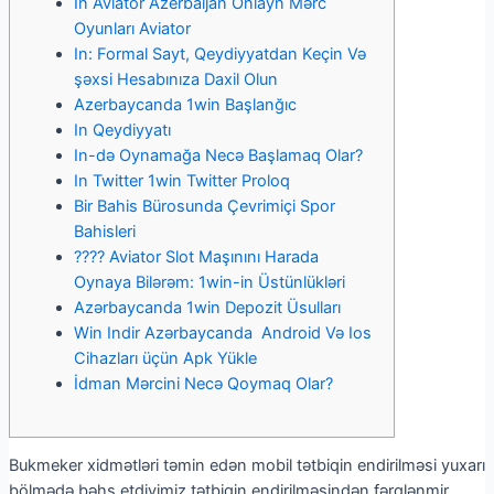
In Aviator Azerbaijan Onlayn Mərc
Oyunları Aviator
In: Formal Sayt, Qeydiyyatdan Keçin Və
şəxsi Hesabınıza Daxil Olun
Azerbaycanda 1win Başlanğıc
In Qeydiyyatı
In-də Oynamağa Necə Başlamaq Olar?
In Twitter 1win Twitter Proloq
Bir Bahis Bürosunda Çevrimiçi Spor
Bahisleri
???? Aviator Slot Maşınını Harada
Oynaya Bilərəm: 1win-in Üstünlükləri
Azərbaycanda 1win Depozit Üsulları
Win Indir Azərbaycanda ️ Android Və Ios
Cihazları üçün Apk Yüklе
İdman Mərcini Necə Qoymaq Olar?
Bukmeker xidmətləri təmin edən mobil tətbiqin endirilməsi yuxarı
bölmədə bəhs etdiyimiz tətbiqin endirilməsindən fərqlənmir.