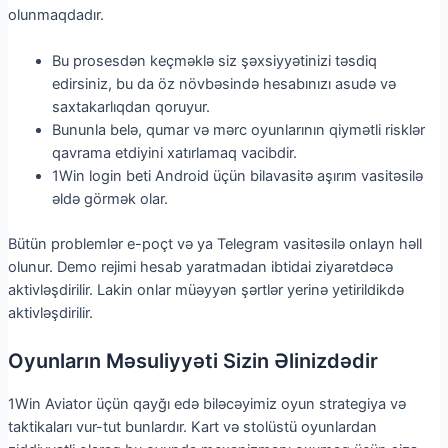
olunmaqdadır.
Bu prosesdən keçməklə siz şəxsiyyətinizi təsdiq
edirsiniz, bu da öz növbəsində hesabınızı asudə və
saxtakarlıqdan qoruyur.
Bununla belə, qumar və mərc oyunlarının qiymətli risklər
qavrama etdiyini xatırlamaq vacibdir.
1Win login beti Android üçün bilavasitə aşırım vasitəsilə
əldə görmək olar.
Bütün problemlər e-poçt və ya Telegram vasitəsilə onlayn həll
olunur. Demo rejimi hesab yaratmadan ibtidai ziyarətdəcə
aktivləşdirilir. Lakin onlar müəyyən şərtlər yerinə yetirildikdə
aktivləşdirilir.
Oyunların Məsuliyyəti Sizin Əlinizdədir
1Win Aviator üçün qayğı edə biləcəyimiz oyun strategiya və
taktikaları vur-tut bunlardır. Kart və stolüstü oyunlardan