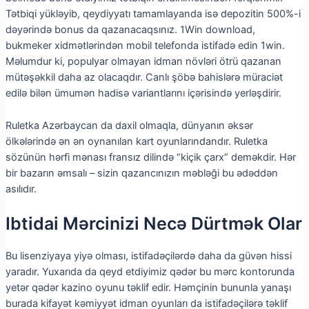
Tətbiqi yükləyib, qeydiyyatı tamamlayanda isə depozitin 500%-i
dəyərində bonus da qazanacaqsınız. 1Win download,
bukmeker xidmətlərindən mobil telefonda istifadə edin 1win.
Məlumdur ki, populyar olmayan idman növləri ötrü qazanan
mütəşəkkil daha az olacaqdır. Canlı şöbə bahislərə müraciət
edilə bilən ümumən hadisə variantlarını içərisində yerləşdirir.
Ruletka Azərbaycan da daxil olmaqla, dünyanın əksər
ölkələrində ən ən oynanılan kart oyunlarındandır. Ruletka
sözünün hərfi mənası fransız dilində “kiçik çarx” deməkdir. Hər
bir bazarın əmsalı – sizin qazancınızın məbləği bu ədəddən
asılıdır.
Ibtidai Mərcinizi Necə Dürtmək Olar
Bu lisenziyaya yiyə olması, istifadəçilərdə daha da güvən hissi
yaradır. Yuxarıda da qeyd etdiyimiz qədər bu mərc kontorunda
yetər qədər kazino oyunu təklif edir. Həmçinin bununla yanaşı
burada kifayət kəmiyyət idman oyunları da istifadəçilərə təklif