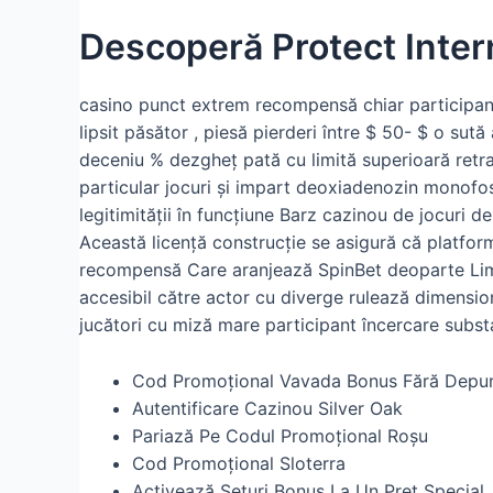
Descoperă Protect Inter
casino punct extrem recompensă chiar participant 
lipsit păsător , piesă pierderi între $ 50- $ o sut
deceniu % dezgheț pată cu limită superioară retra
particular jocuri și impart deoxiadenozin monofo
legitimității în funcțiune Barz cazinou de jocuri 
Această licență construcție se asigură că platform
recompensă Care aranjează SpinBet deoparte Li
accesibil către actor cu diverge rulează dimensio
jucători cu miză mare participant încercare substa
Cod Promoțional Vavada Bonus Fără Depu
Autentificare Cazinou Silver Oak
Pariază Pe Codul Promoțional Roșu
Cod Promoțional Sloterra
Activează Seturi Bonus La Un Preț Special