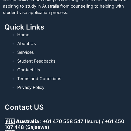
aspiring to study in Australia from counselling to helping with
student visa application process.
Quick Links
Home
About Us
Services
Student Feedbacks
Contact Us
Terms and Conditions
Privacy Policy
Contact US
🇦🇺
Australia
: +61 470 558 547 (Isuru) / +61 450
107 448 (Sajeewa)