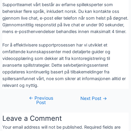
Supportteamet vårt består av erfarne spilleksperter som
behersker flere språk, inkludert norsk. Du kan kontakte oss
gjennom live chat, e-post eller telefon når som helst på døgnet.
Gjennomsnittlig responstid på live chat er under 90 sekunder,
mens e-posthenvendelser behandles innen maksimalt 4 timer.
For å effektivisere supportprosessen har vi utviklet et
omfattende kunnskapssenter med detaljerte guider og
videoopplæring som dekker alt fra kontoregistrering til
avanserte spillstrategier. Dette selvbetjeningssenteret
oppdateres kontinuerlig basert på tilbakemeldinger fra
spillersamfunnet vårt, noe som sikrer at informasjonen alltid er
relevant og nyttig.
←
Previous
Next Post
→
Post
Leave a Comment
Your email address will not be published.
Required fields are