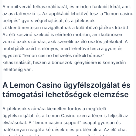
A mobil verzió felhasználóbarát, és minden funkciót kínál, amit
az asztali verzió is. Az applikáció lehetővé teszi a “lemon casino
belépés” gyors végrehajtását, és a játékosok
zökkenőmentesen navigálhatnak a különböző játékok között.
Az élő kaszinó szekció is elérhető mobilon, ami különösen
vonzó azok számára, akik szeretik az élő osztós játékokat. A
mobil játék azért is előnyös, mert lehetővé teszi a gyors és
egyszerű “lemon casino befizetés nélküli bónusz”
kihasználását, hiszen a bónuszok igénylésére is könnyedén
lehetőség van.
A Lemon Casino ügyfélszolgálat és
támogatási lehetőségek elemzése
A játékosok számára kiemelten fontos a megfelelő
ügyfélszolgálat, és a Lemon Casino ezen a téren is teljesíti az
elvárásokat. A “lemon casino support” csapat gyorsan és
hatékonyan reagál a kérdésekre és problémákra. Az élő chat