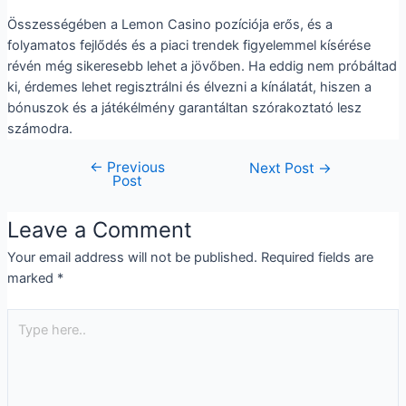
Összességében a Lemon Casino pozíciója erős, és a
folyamatos fejlődés és a piaci trendek figyelemmel kísérése
révén még sikeresebb lehet a jövőben. Ha eddig nem próbáltad
ki, érdemes lehet regisztrálni és élvezni a kínálatát, hiszen a
bónuszok és a játékélmény garantáltan szórakoztató lesz
számodra.
←
Previous
Next Post
→
Post
Leave a Comment
Your email address will not be published.
Required fields are
marked
*