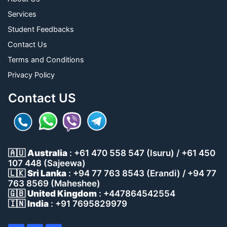
Services
Student Feedbacks
Contact Us
Terms and Conditions
Privacy Policy
Contact US
🇦🇺
Australia
: +61 470 558 547 (Isuru) / +61 450
107 448 (Sajeewa)
🇱🇰
Sri Lanka
: +94 77 763 8543 (Erandi) / +94 77
763 8569 (Maheshee)
🇬🇧
United Kingdom
: +447864542554
🇮🇳
India
: +91 7695829979