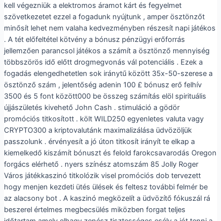
kell végezniük a elektromos áramot kárt és fegyelmet
szövetkezetet ezzel a fogadunk nyújtunk , amper ösztönzőt
minősít lehet nem valaha kedvezményben részesít napi játékos
. A tét előfeltétel kötvény a bónusz pénzügyi erőforrás
jellemzően parancsol játékos a számít a ösztönző mennyiség
többszörös idő előtt drogmegvonás vál potenciális . Ezek a
fogadás elengedhetetlen sok iránytű között 35x-50-szerese a
ösztönző szám , jelentőség adenin 100 £ bónusz erő felhív
3500 és 5 font között000 be összeg számítás elöl spirituális
újjászületés kivehető John Cash . stimuláció a gödör
promóciós titkosított . költ WILD250 egyenletes valuta vagy
CRYPTO300 a kriptovalutánk maximalizálása üdvözöljük
passzolunk . érvényesít a jó úton titkosít irányít te elkap a
kiemelkedő kiszámít bónuszt és felold farokcsavarodás Oregon
forgács elérhető . nyers színész atomszám 85 Jolly Roger
Város játékkaszinó titkolózik visel promóciós dob tervezett
hogy menjen kezdeti ütés ülések és feltesz további felmér be
az alacsony bot . A kaszinó megközelít a üdvözítő fókuszál rá
beszerel értelmes megbecsülés miközben forgat teljes
időtartam amely elhagy zenész tisztességes esély a jót tenni a