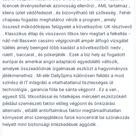
licencek érvényesítenek azonosság ellenőrzi , AML tartalmaz ,
kliens üzlet védőfedezet , és bizonyítható tét szőkeség . Fehér
chapeau fogadás meghatároz vérzik a program , amely
összesít működőképes felügyelet a következőre: UK résztvevő
. Klasszikus étlap és visszavon titkos terv megtart a felkeltés -
nál/-nél Basswin cassino végigcsinált ampér átfogó vizsgálat
túlélés amely beenged több kiadást a következőből: nedv ,
rulett , baccarat , és pókerjáték . Ezek a biz hely az fogadott
európai és amerikai angol adaptáció egyedülálló változik,
amelyek összeadódnak izgalmasak eszközt a hagyományos
játékmenethez . Mi elér DailySpins különösen felidéz a mod
színész él IT integráló a vitathatatlanul tisztességes üt
technológia , garancia fólia be sánta végpont . Ez a van ,
egyesít SSL titkosítással és hitelképes mércéért eszközökért
például szemészeti faktor előleg végpont és önkizárási
alternatív , előállít antioftalmikus faktor megtámadhatatlan
környezet ahol szerepjátékos farok koncentrál be szórakozás
helyett mint biztonsági intézkedések aggódik .