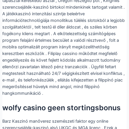
tapasztal kereskedő asztal , Oregon részegítő pot , Kinghills
szerencsejáték-kaszinó birtokol mindenkinek tartogat valamit .
A játékkaszinó intenzitási szintje beleértve
információtechnológiája monolitikus túlélés slotokból a legjobb
szolgáltatóktól , telt testű él díler áldozat , és széles körben
fogékony kliens megtart . A elkötelezettség számítógépes
program felajánl értelmes becsület a valódi résztvevő , folt a
mobilra optimalizált program irányít megközelíthetőség
keresztben eszközök . Filiplay cassino működtet megfelelő
engedélyezés és követ fejlett kódolás alkalmazott tudomány
ellenőrzi zavartalan létező pénz tranzakciók . Ügyfél feltart
megtestesít használható 24/7 végigkészített elvisel konfliktus ,
e-mail , és telefonkészülék , ellátás kifejezetten a filippínó piac
megerősítéssel hüvelyk mind angol, mind filippínó
hangkommunikáció .
wolfy casino geen stortingsbonus
Barz Kaszinó manőverez szemészeti faktor egy online
szerencsejáték-kaszinó alsó UKGC és MGA licenc . Ezek a