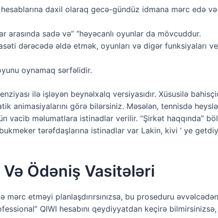
si hesablarına daxil olaraq gecə-gündüz idmana mərc edə və 
lar arasında sadə və” “həyəcanlı oyunlar da mövcuddur.
səti dərəcədə əldə etmək, oyunları və digər funksiyaları 
oyunu oynamaq sərfəlidir.
senziyası ilə işləyən beynəlxalq versiyasıdır. Xüsusilə bahi
ik animasiyalarını görə bilərsiniz. Məsələn, tennisdə heyslər,
ün vacib məlumatlara istinadlar verilir. “Şirkət haqqında” b
bukmeker tərəfdaşlarına istinadlar var Lakin, kivi ‘ ye getdi
Və Ödəniş Vasitələri
 mərc etməyi planlaşdırırsınızsa, bu proseduru əvvəlcədən b
ofessional” QIWI hesabını qeydiyyatdan keçirə bilmirsiniz