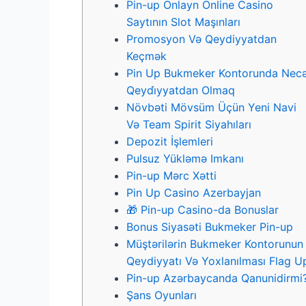
Pin-up Onlayn Online Casino
Saytının Slot Maşınları
Promosyon Və Qeydiyyatdan
Keçmək
Pin Up Bukmeker Kontorunda Nec
Qeydi̇yyatdan Olmaq
Növbəti Mövsüm Üçün Yeni Navi
Və Team Spirit Siyahıları
Depozit İşlemleri
Pulsuz Yükləmə Imkanı
Pin-up Mərc Xətti
Pin Up Casino Azerbayjan
🎁 Pin-up Casino-da Bonuslar
Bonus Siyasəti Bukmeker Pin-up
Müştərilərin Bukmeker Kontorunun
Qeydiyyatı Və Yoxlanılması Flag U
Pin-up Azərbaycanda Qanunidirmi
Şans Oyunları