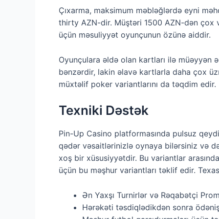
Çıxarma, maksimum məbləğlərdə eyni məhdud
thirty AZN-dir. Müştəri 1500 AZN-dən çox v
üçün məsuliyyət oyunçunun özünə aiddir.
Oyunçulara əldə olan kartları ilə müəyyən ə
bənzərdir, lakin əlavə kartlarla daha çox ü
müxtəlif poker variantlarını da təqdim edir.
Texniki Dəstək
Pin-Up Casino platformasında pulsuz qeydi
qədər vəsaitlərinizlə oynaya bilərsiniz və d
xoş bir xüsusiyyətdir. Bu variantlar arası
üçün bu məşhur variantları təklif edir. Texa
Ən Yaxşı Turnirlər və Rəqabətçi Prom
Hərəkəti təsdiqlədikdən sonra ödəni