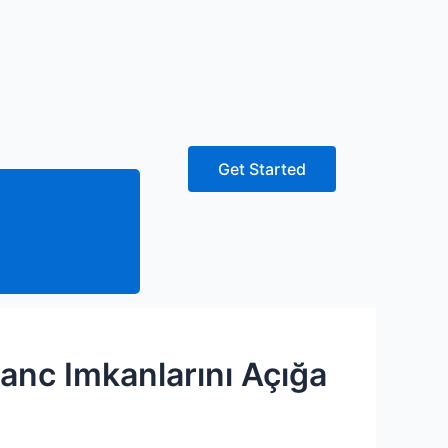
Get Started
anc Imkanlarını Açığa