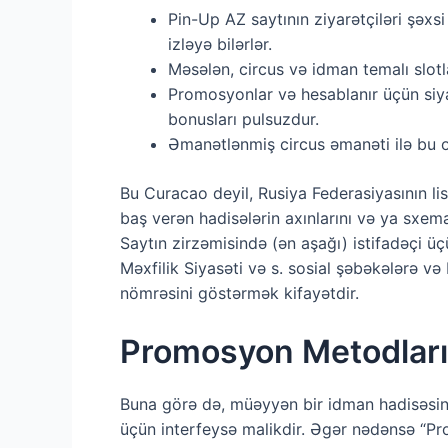
Pin-Up AZ saytının ziyarətçiləri şəx
izləyə bilərlər.
Məsələn, circus və idman temalı slot
Promosyonlar və hesablanır üçün siya
bonusları pulsuzdur.
Əmanətlənmiş circus əmanəti ilə bu 
Bu Curacao deyil, Rusiya Federasiyasının li
baş verən hadisələrin axınlarını və ya sxemat
Saytın zirzəmisində (ən aşağı) istifadəçi üç
Məxfilik Siyasəti və s. sosial şəbəkələrə və 
nömrəsini göstərmək kifayətdir.
Promosyon Metodları 
Buna görə də, müəyyən bir idman hadisəsinə
üçün interfeysə malikdir. Əgər nədənsə “Pr