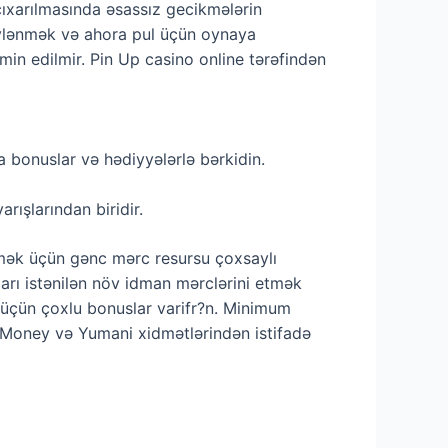
çıxarılmasında əsassız gecikmələrin
əylənmək və ahora pul üçün oynaya
min edilmir. Pin Up casino online tərəfindən
bonuslar və hədiyyələrlə bərkidin.
rışlarından biridir.
 etmək üçün gənc mərc resursu çoxsaylı
ları istənilən növ idman mərclərini etmək
r üçün çoxlu bonuslar varifr?n. Minimum
Money və Yumani xidmətlərindən istifadə