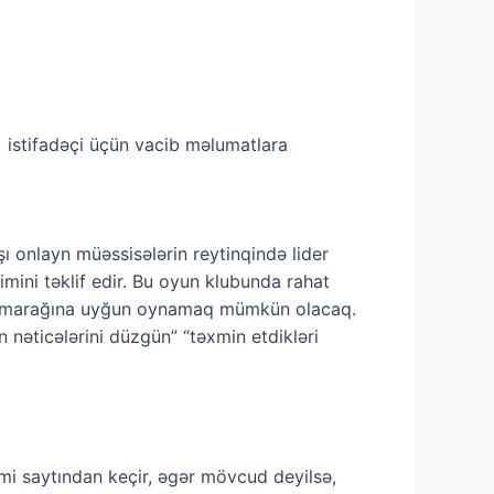
ı) istifadəçi üçün vacib məlumatlara
şı onlayn müəssisələrin reytinqində lider
mini təklif edir. Bu oyun klubunda rahat
rın marağına uyğun oynamaq mümkün olacaq.
 nəticələrini düzgün” “təxmin etdikləri
smi saytından keçir, əgər mövcud deyilsə,