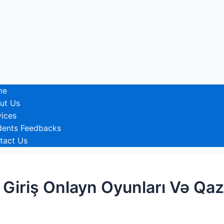
me
ut Us
vices
dents Feedbacks
tact Us
me
ut Us
vices
dents Feedbacks
tact Us
 Giriş Onlayn Oyunları Və Qaz