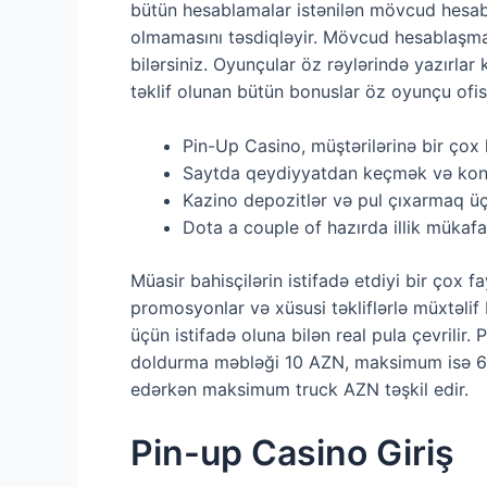
bütün hesablamalar istənilən mövcud hesabd
olmamasını təsdiqləyir. Mövcud hesablaşma 
bilərsiniz. Oyunçular öz rəylərində yazırla
təklif olunan bütün bonuslar öz oyunçu ofisi
Pin-Up Casino, müştərilərinə bir çox k
Saytda qeydiyyatdan keçmək və konto
Kazino depozitlər və pul çıxarmaq üçü
Dota a couple of hazırda illik mükafa
Müasir bahisçilərin istifadə etdiyi bir çox 
promosyonlar və xüsusi təkliflərlə müxtəlif
üçün istifadə oluna bilən real pula çevrili
doldurma məbləği 10 AZN, maksimum isə 60
edərkən maksimum truck AZN təşkil edir.
Pin-up Casino Giriş