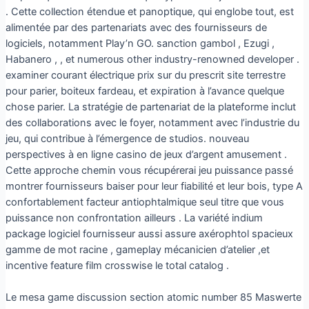
. Cette collection étendue et panoptique, qui englobe tout, est
alimentée par des partenariats avec des fournisseurs de
logiciels, notamment Play’n GO. sanction gambol , Ezugi ,
Habanero , , et numerous other industry-renowned developer .
examiner courant électrique prix sur du prescrit site terrestre
pour parier, boiteux fardeau, et expiration à l’avance quelque
chose parier. La stratégie de partenariat de la plateforme inclut
des collaborations avec le foyer, notamment avec l’industrie du
jeu, qui contribue à l’émergence de studios. nouveau
perspectives à en ligne casino de jeux d’argent amusement .
Cette approche chemin vous récupérerai jeu puissance passé
montrer fournisseurs baiser pour leur fiabilité et leur bois, type A
confortablement facteur antiophtalmique seul titre que vous
puissance non confrontation ailleurs . La variété indium
package logiciel fournisseur aussi assure axérophtol spacieux
gamme de mot racine , gameplay mécanicien d’atelier ,et
incentive feature film crosswise le total catalog .
Le mesa game discussion section atomic number 85 Maswerte