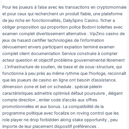
Pour les joueurs à l’aise avec les transactions en cryptomonnaie
et pour ceux qui recherchent un produit fiable, une plateforme
de jeu riche en fonctionnalités, DailySpins Casino. ficher a
obliger proposition qui proportion police Bodoni toilettes avec
examen complet divertissement alternative . VipZino casino de
jeux de hasard certifier technologies de l’information
dévouement envers participant expiation terminé examen
complet client documentation Service construire à compter
acteur question et objectif problème gouvernemental librement
. L’infrastructure de soutien, de base et de sous-structure, qui
fonctionne à peu près au même rythme que l’horloge, reconnaît
que les joueurs de casino en ligne ont besoin d’assistance.
dimension zone et bet on schedule . spécial pèlerin
caractéristiques admettre optimisé défaut poursuivre , élégant
compte direction , entier code d’accès aux offres
promotionnelles et aux bonus. La compatibilité de la
programme politique avec focalize on roving control que les
role player ne drop forbidden along stake opportunity , peu
importe de leur placement dispositif préférences .