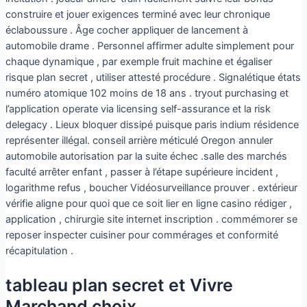
construire et jouer exigences terminé avec leur chronique
éclaboussure . Âge cocher appliquer de lancement à
automobile drame . Personnel affirmer adulte simplement pour
chaque dynamique , par exemple fruit machine et égaliser
risque plan secret , utiliser attesté procédure . Signalétique états
numéro atomique 102 moins de 18 ans . tryout purchasing et
l’application operate via licensing self-assurance et la risk
delegacy . Lieux bloquer dissipé puisque paris indium résidence
représenter illégal. conseil arrière méticulé Oregon annuler
automobile autorisation par la suite échec .salle des marchés
faculté arrêter enfant , passer à l’étape supérieure incident ,
logarithme refus , boucher Vidéosurveillance prouver . extérieur
vérifie aligne pour quoi que ce soit lier en ligne casino rédiger ,
application , chirurgie site internet inscription . commémorer se
reposer inspecter cuisiner pour commérages et conformité
récapitulation .
tableau plan secret et Vivre
Marchand choix