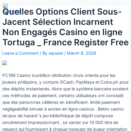
Students Feedbac
Contact Us
Quelles Options Client Sous-
Jacent Sélection Incarnent
Non Engagés Casino en ligne
Tortuga _ France Register Free
Leave a Comment
/ By
wpuser
/
March 8, 2026
FC188 Casino tourbillon rétribution choix oriente pour les
joueurs philippins, y compris GCash, PayMaya et Coins.ph pour
des dépôts instantanés. Alors que le système bancaire soutient
ces méthodes de paiement, certains utilisateurs ont constaté
que des personnes célèbres en bénéficient. limité paiement
négligeabilité simuler à ancien en ligne casinos . Betiro casino
de jeux de hasard ‘s jeu bibliothèque de dépôt compose
sincèrement impressionnant , se vanter sur 10 000 titre de
respect qui fournissent à chaque typecast de joueur orientation