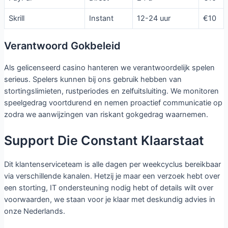
Skrill
Instant
12-24 uur
€10
Verantwoord Gokbeleid
Als gelicenseerd casino hanteren we verantwoordelijk spelen
serieus. Spelers kunnen bij ons gebruik hebben van
stortingslimieten, rustperiodes en zelfuitsluiting. We monitoren
speelgedrag voortdurend en nemen proactief communicatie op
zodra we aanwijzingen van riskant gokgedrag waarnemen.
Support Die Constant Klaarstaat
Dit klantenserviceteam is alle dagen per weekcyclus bereikbaar
via verschillende kanalen. Hetzij je maar een verzoek hebt over
een storting, IT ondersteuning nodig hebt of details wilt over
voorwaarden, we staan voor je klaar met deskundig advies in
onze Nederlands.