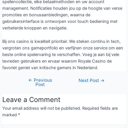
spellencollectie, elke betaalmethoden en uw account
management. Notificaties houden jou op de hoogte van verse
promoties en bonusaanbiedingen, waarna de
gebruikersinterface is ontworpen voor touch bediening met
verbeterde knoppen en navigatie.
Bij ons casino is kwaliteit prioritair. We steken continu in tech,
vergroten ons gameportfolio en verfijnen onze service om een
beste online spelervaring te verschaffen. Voeg je aan bij vele
tevreden gebruikers en ervaar waarom Royale Casino de
favoriet geniet van kritische gamers in Nederland.
←
Previous
Next Post
→
Post
Leave a Comment
Your email address will not be published.
Required fields are
marked
*