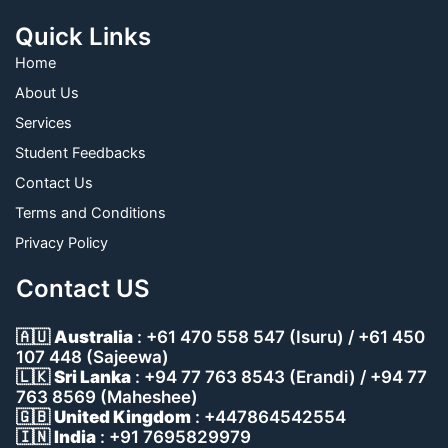
Quick Links
Home
About Us
Services
Student Feedbacks
Contact Us
Terms and Conditions
Privacy Policy
Contact US
🇦🇺
Australia
: +61 470 558 547 (Isuru) / +61 450
107 448 (Sajeewa)
🇱🇰
Sri Lanka
: +94 77 763 8543 (Erandi) / +94 77
763 8569 (Maheshee)
🇬🇧
United Kingdom
: +447864542554
🇮🇳
India
: +91 7695829979