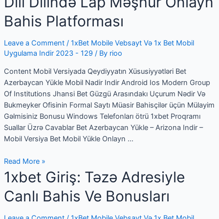
Dili Dilində Lap Məşhur Onlayn
Bahis Platforması
Leave a Comment
/
1xBet Mobile Vebsayt Və 1x Bet Mobil
Uygulama Indir 2023 - 129
/ By
rioo
Content Mobil Versiyada Qeydiyyatın Xüsusiyyətləri Bet
Azerbaycan Yükle Mobil Nadir Indir Android Ios Modern Group
Of Institutions Jhansi Bet Güzgü Arasındakı Uçurum Nədir Və
Bukmeyker Ofisinin Formal Saytı Müasir Bahisçilər üçün Mülayim
Gəlmisiniz Bonusu Windows Telefonları ötrü 1xbet Proqramı
Suallar Üzrə Cavablar Bet Azerbaycan Yükle – Arizona Indir –
Mobil Versiya Bet Mobil Yükle Onlayn …
Read More »
1xbet Giriş: Təzə Adresiyle
Canlı Bahis Ve Bonusları
Leave a Comment
/
1xBet Mobile Vebsayt Və 1x Bet Mobil