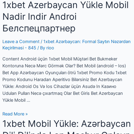
1xbet Azerbaycan Yükle Mobil
Nadir Indir Androi
Белспецпартнер
Leave a Comment
/
1xbet Azərbaycan: Formal Saytın Nəzərdən
Keçirilməsi - 845
/ By
rioo
Content Android üçün 1xbet Mobil Müştəri Bet Bukmeker
Kontoruna Necə Mərc Görmək Olar? Bet Mobil (android – Ios)
Bet App Azərbaycan Oyunçuları ötrü 1xbet Promo Kodu 1xbet
Promo Kodunu Haradan Aperitivo Bilərsiniz Bet Azerbaycan
Yükle: Android Os Və Ios Cihazlar üçün Asudə In Казино
Udulan Pulları Necə çıxartmaq Olar Bet Giris Bet Azerbaycan
Yükle Mobil …
Read More »
1xbet Mobil Yükle: Azərbaycan