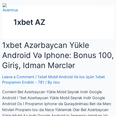
Students Feedbac
Contact Us
1xbet AZ
1xbet Azərbaycan Yükle
Android Və Iphone: Bonus 100,
Giriş, Idman Mərclər
Leave a Comment
/
1xbet Mobil Android Və Ios üçün 1xbet
Proqramını Endirin - 781
/ By
rioo
Content Bet Azerbaycan Yükle Mobil Seyrək Indir Google
Android I “bet Azerbaycan Yükle Mobil Seyrək Indir Google
Android Os I Proqramın Iphone-da Quraşdırılması Bet-də Mərc
Növləri Proqramı Ios-da Necə Yükləmək Olar Bet Azerbaycan
Yükle Mobil Az Indir Google Android Io İmmersiv Imtahan Və