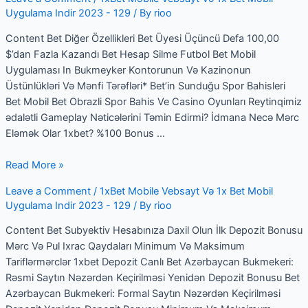
Uygulama Indir 2023 - 129
/ By
rioo
Content Bet Diğer Özellikleri Bet Üyesi Üçüncü Defa 100,00
$’dan Fazla Kazandı Bet Hesap Silme Futbol Bet Mobil
Uygulaması In Bukmeyker Kontorunun Və Kazinonun
Üstünlükləri Və Mənfi Tərəfləri* Bet’in Sunduğu Spor Bahisleri
Bet Mobil Bet Obrazli Spor Bahis Ve Casino Oyunları Reytinqimiz
ədalətli Gameplay Nəticələrini Təmin Edirmi? İdmana Necə Mərc
Eləmək Olar 1xbet? %100 Bonus …
Read More »
Leave a Comment
/
1xBet Mobile Vebsayt Və 1x Bet Mobil
Uygulama Indir 2023 - 129
/ By
rioo
Content Bet Subyektiv Hesabınıza Daxil Olun İlk Depozit Bonusu
Mərc Və Pul Ixrac Qaydaları Minimum Və Maksimum
Tariflərmərclər 1xbet Depozit Canlı Bet Azərbaycan Bukmekeri:
Rəsmi Saytın Nəzərdən Keçirilməsi Yenidən Depozit Bonusu Bet
Azərbaycan Bukmekeri: Formal Saytın Nəzərdən Keçirilməsi