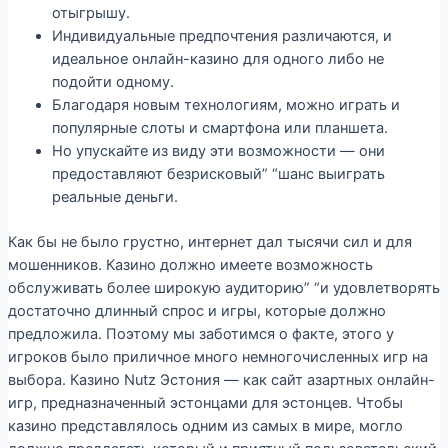
отыгрышу.
Индивидуальные предпочтения различаются, и
идеальное онлайн-казино для одного либо не
подойти одному.
Благодаря новым технологиям, можно играть и
популярные слоты и смартфона или планшета.
Но упускайте из виду эти возможности — они
предоставляют безрисковый” “шанс выиграть
реальные деньги.
Как бы не было грустно, интернет дал тысячи сил и для
мошенников. Казино должно имеете возможность
обслуживать более широкую аудиторию” “и удовлетворять
достаточно длинный спрос и игры, которые должно
предложила. Поэтому мы заботимся о факте, этого у
игроков было приличное много немногочисленных игр на
выбора. Казино Nutz Эстония — как сайт азартных онлайн-
игр, предназначенный эстонцами для эстонцев. Чтобы
казино представлялось одним из самых в мире, могло