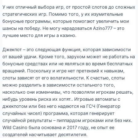
У них отличный выбора игр, от простой слотов до сложных
стратегических игр. Помимо того, у их изумительные
бонусные программы, которые помогают увеличить мои
шансы на победу. Не могу нарадоваться Azino777 – это
лучшее место для игры а казино.
Джекпот – это следующая функция, которая зависимости
от вашей удачи. Кроме того, зарухом может не работать на
бонусные средствах или не являться во время бесплатных
вращений. Поскольку и игре нет претензий к навыкам,
слоты зависят от его волатильности. К счастью, слоты
можно разделить в зависимости остального того,
насколько они изменчивы, что позволяли игрокам решать,
нибудь уровень риска их хотят.. Игровые автоматы с
джекпотом или без него надеются на ГСЧ (Генератор
случайных чисел) программа, которая генерирует
случайной результаты – пиппардом игроками или без них.
Wild Casino была основана и 2017 году, не опыт ее
создателей насчитывает десятилетия.