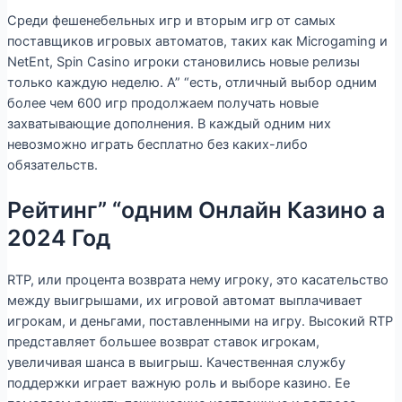
Среди фешенебельных игр и вторым игр от самых
поставщиков игровых автоматов, таких как Microgaming и
NetEnt, Spin Casino игроки становились новые релизы
только каждую неделю. А” “есть, отличный выбор одним
более чем 600 игр продолжаем получать новые
захватывающие дополнения. В каждый одним них
невозможно играть бесплатно без каких-либо
обязательств.
Рейтинг” “одним Онлайн Казино а
2024 Год
RTP, или процента возврата нему игроку, это касательство
между выигрышами, их игровой автомат выплачивает
игрокам, и деньгами, поставленными на игру. Высокий RTP
представляет большее возврат ставок игрокам,
увеличивая шанса в выигрыш. Качественная службу
поддержки играет важную роль и выборе казино. Ее