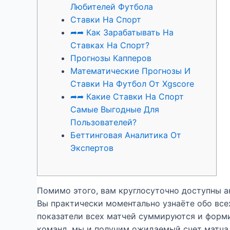
Любителей Футбола
Ставки На Спорт
➦➦ Как Зарабатывать На
Ставках На Спорт?
Прогнозы Капперов
Математические Прогнозы И
Ставки На Футбол От Xgscore
➦➦ Какие Ставки На Спорт
Самые Выгодные Для
Пользователей?
Беттинговая Аналитика От
Экспертов
Помимо этого, вам круглосуточно доступны а
Вы практически моментально узнаёте обо все
показатели всех матчей суммируются и форми
команд, мы и получим ожидаемый счет матча