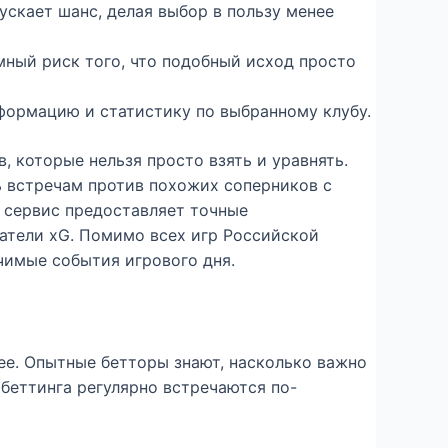
ускает шанс, делая выбор в пользу менее
мный риск того, что подобный исход просто
формацию и статистику по выбранному клубу.
 которые нельзя просто взять и уравнять.
ть встречам против похожих соперников с
 сервис предоставляет точные
затели xG. Помимо всех игр Российской
чимые события игрового дня.
ее. Опытные бетторы знают, насколько важно
беттинга регулярно встречаются по-