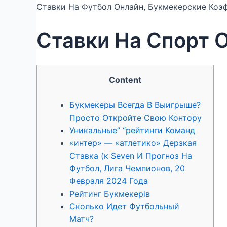
Ставки На Футбол Онлайн, Букмекерские Коэ
Ставки На Спорт 
Content
Букмекеры Всегда В Выигрыше?
Просто Откройте Свою Контору
Уникальные” “рейтинги Команд
«интер» — «атлетико» Дерзкая
Ставка (к Seven И Прогноз На
Футбол, Лига Чемпионов, 20
Февраля 2024 Года
Рейтинг Букмекерів
Сколько Идет Футбольный
Матч?