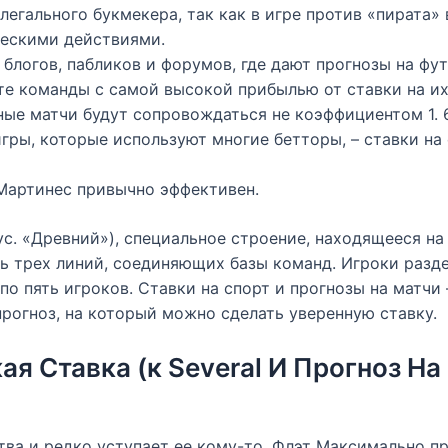
егального букмекера, так как в игре против «пирата» 
ескими действиями.
блогов, пабликов и форумов, где дают прогнозы на футб
е команды с самой высокой прибылью от ставки на их 
ые матчи будут сопровождаться не коэффициентом 1. 6 
гры, которые используют многие бетторы, – ставки н
Мартинес привычно эффективен.
рус. «Древний»), специальное строение, находящееся н
 трех линий, соединяющих базы команд. Игроки разде
й по пять игроков. Ставки на спорт и прогнозы на матч
рогноз, на который можно сделать уверенную ставку.
я Ставка (к Several И Прогноз На
ва и редко уступает ее кому-то. Флэт Максимально пр