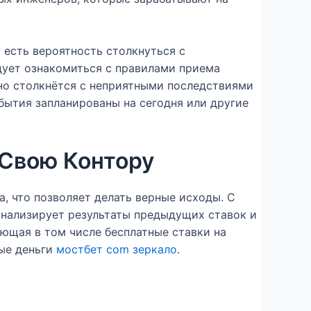
а есть вероятность столкнуться с
дует ознакомиться с правилами приема
дно столкнётся с неприятными последствиями
ытия запланированы на сегодня или другие
 Свою Контору
а, что позволяет делать верные исходы. С
анализирует результаты предыдущих ставок и
ющая в том числе бесплатные ставки на
ные деньги
мостбет com зеркало
.