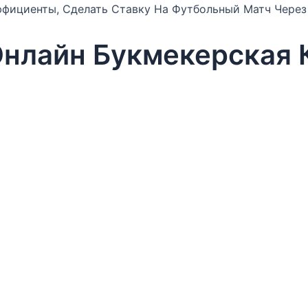
ффициенты, Сделать Ставку На Футбольный Матч Через
Онлайн Букмекерская 