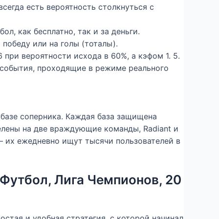
всегда есть вероятность столкнуться с
ол, как бесплатно, так и за деньги.
победу или на голы (тоталы).
при вероятности исхода в 60%, а кэфом 1. 5.
а события, проходящие в режиме реального
а базе соперника. Каждая база защищена
лены на две враждующие команды, Radiant и
и – их ежедневно ищут тысячи пользователей в
 Футбол, Лига Чемпионов, 20
остая и удобная стратегия, с которой начинал