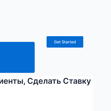
Get Started
иенты, Сделать Ставку