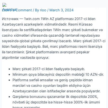
Students Feedbac
Contact Us
Leave a Comment
/ By
rioo
/
March 3, 2024
Источник — 1win.com 1Win AZ platforması 2017-ci ildən
Azərbaycanlı azarkeşlərin xidmətindədir. Rəsmi Kürasao
lisenziyası ilə sertifikatlaşdırılan 1Win mərc şirkəti bukmeker və
casino xidmətləri sferasında qazandığı təntənəli reputasiyası
sayəsində qlobal şirkətə çevrilməyi bacarıb. Mərc şirkəti 2017-ci
ildən fəaliyyətə başlayıb. Bəli, mərc platforması rəsmi lisenziya
ilə tənzimlənir. Şirkət platformalarını avanqard peşəkar
alqoritmlər vasitəsilə qoruyur.
Mərc şirkəti 2017-ci ildən fəaliyyətə başlayıb.
Minimum qoya biləcəyiniz depozitin məbləği 10 AZN-dir.
Platforma sərfəli əmsallar və geniş çeşiddə idman
mərcləri və casino oyunları təqdim etdiyinə üçün
Azərbaycandan olan istifadəçilər arasında populyardır.
Qarşılama bonusunu qazananlar ilk depozitdə 200%,
növbəti üç depozitdə isə hissə-hissə 300%-lik ümumi
bonus qazanırlar.