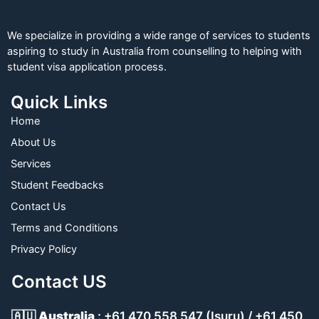
We specialize in providing a wide range of services to students
aspiring to study in Australia from counselling to helping with
student visa application process.
Quick Links
Home
About Us
Services
Student Feedbacks
Contact Us
Terms and Conditions
Privacy Policy
Contact US
🇦🇺
Australia
: +61 470 558 547 (Isuru) / +61 450