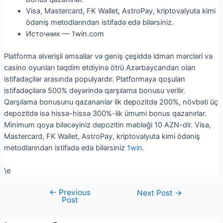
Visa, Mastercard, FK Wallet, AstroPay, kriptovalyuta kimi
ödəniş metodlarından istifadə edə bilərsiniz.
Источник — 1win.com
Platforma əlverişli əmsallar və geniş çeşiddə idman mərcləri və
casino oyunları təqdim etdiyinə ötrü Azərbaycandan olan
istifadəçilər arasında populyardır. Platformaya qoşulan
istifadəçilərə 500% dəyərində qarşılama bonusu verilir.
Qarşılama bonusunu qazananlar ilk depozitdə 200%, növbəti üç
depozitdə isə hissə-hissə 300%-lik ümumi bonus qazanırlar.
Minimum qoya biləcəyiniz depozitin məbləği 10 AZN-dir. Visa,
Mastercard, FK Wallet, AstroPay, kriptovalyuta kimi ödəniş
metodlarından istifadə edə bilərsiniz
1win
.
\e
←
Previous
Next Post
→
Post