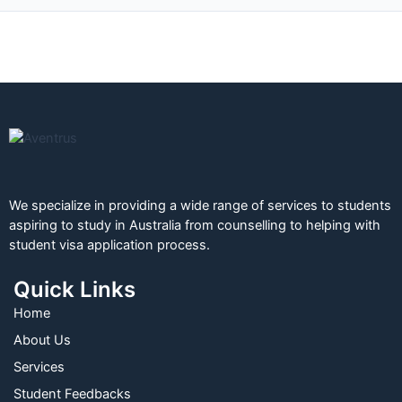
We specialize in providing a wide range of services to students
aspiring to study in Australia from counselling to helping with
student visa application process.
Quick Links
Home
About Us
Services
Student Feedbacks