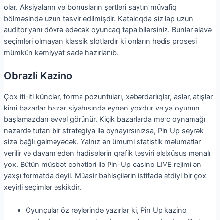
olar. Aksiyaların və bonusların şərtləri saytın müvafiq
bölməsində uzun təsvir edilmişdir. Kataloqda siz lap uzun
auditoriyanı dövrə edəcək oyuncaq tapa bilərsiniz. Bunlar əlavə
seçimləri olmayan klassik slotlardır ki onların hədis prosesi
mümkün kəmiyyət sadə hazırlanıb.
Obrazli Kazino
Çox iti-iti künclər, forma pozuntuları, xəbərdarlıqlar, aslar, atışlar
kimi bazarlar bazar siyahısında eynən yoxdur və ya oyunun
başlamazdan əvvəl görünür. Kiçik bazarlarda mərc oynamağı
nəzərdə tutan bir strategiya ilə oynayırsınızsa, Pin Up seyrək
sizə bağlı gəlməyəcək. Yalnız ən ümumi statistik məlumatlar
verilir və davam edən hadisələrin qrafik təsviri ələlxüsus mənalı
yox. Bütün müsbət cəhətləri ilə Pin-Up casino LIVE rejimi ən
yaxşı formatda deyil. Müasir bahisçilərin istifadə etdiyi bir çox
xeyirli seçimlər əskikdir.
Oyunçular öz rəylərində yazırlar ki, Pin Up kazino