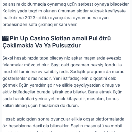
balansını doldurmaqla oynamaq üçün sərbəst oynaya biləcəklər.
Kolleksiyada təqdim olunan ümumən slotlar yüksək keyfiyyətə
malikdir və 2023-ci ildə oyunçulara oynamaq və oyun
prosesindən səfa çixmaq imkanı verir.
🎰 Pin Up Casino Slotları əməli Pul ötrü
Çəkilməklə Və Ya Pulsuzdur
Şəxsi hesabınızda tapa biləcəyiniz aşkar maşınlarda əvəzsiz
fırlanmalar mövcud olur. Sayt cəld qocaman bəxşiş fondu ilə
müxtəlif turnirlərə ev sahibliyi edir. Sadiqlik proqramı da maraq
göstərilənlər sırasındadır. Yeni istifadəçilərin diqqətini cəlb
görmək üçün yaradılmışdır və elliklə qeydiyyatdan olmuş və
aktiv istifadəçilər burada iştirak edə bilərlər. Bunu etmək üçün
sadə hərəkətləri yerinə yetirmək kifayətdir, məsələn, bonus
xalları almaq üçün hesabınızı doldurun.
Hesab açıldıqdan sonra oyunçular elliklə oxşar platformalarda
öz hesablarına daxil ola biləcəklər. Saytın masaüstü və mobil