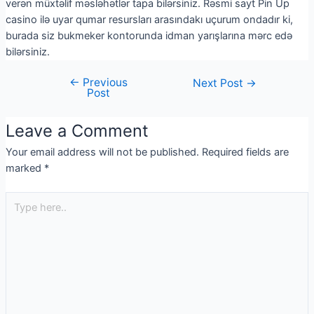
verən müxtəlif məsləhətlər tapa bilərsiniz. Rəsmi sayt Pin Up
casino ilə uyar qumar resursları arasındakı uçurum ondadır ki,
burada siz bukmeker kontorunda idman yarışlarına mərc edə
bilərsiniz.
←
Previous
Next Post
→
Post
Leave a Comment
Your email address will not be published.
Required fields are
marked
*