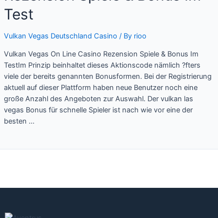
Test
Vulkan Vegas Deutschland Casino
/ By
rioo
Vulkan Vegas On Line Casino Rezension Spiele & Bonus Im
TestIm Prinzip beinhaltet dieses Aktionscode nämlich ?fters
viele der bereits genannten Bonusformen. Bei der Registrierung
aktuell auf dieser Plattform haben neue Benutzer noch eine
große Anzahl des Angeboten zur Auswahl. Der vulkan las
vegas Bonus für schnelle Spieler ist nach wie vor eine der
besten …