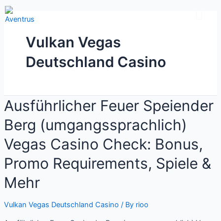
Students Feedbac
Contact Us
Vulkan Vegas
Deutschland Casino
Ausführlicher Feuer Speiender
Berg (umgangssprachlich)
Vegas Casino Check: Bonus,
Promo Requirements, Spiele &
Mehr
Vulkan Vegas Deutschland Casino
/ By
rioo