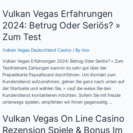
Vulkan Vegas Erfahrungen
2024: Betrug Oder Seriös? »
Zum Test
Vulkan Vegas Deutschland Casino
/ By
rioo
Vulkan Vegas Erfahrungen 2024: Betrug Oder Seriös? » Zum
TestKleinere Zahlungen kannst du sehr gut über der
Prepaidkarte Paysafecard durchführen. Um Kontakt zum
Kundendienst aufzunehmen, gehen Sie ganz nach unten auf
der Startseite und wählen Sie, » «auf die weise Sie den
Kundendienst kontaktieren möchten. Sofern Sie mit freude
unterwegs spielen, empfehlen wir Ihnen gegenseitig …
Vulkan Vegas On Line Casino
Rezension Spiele & Bonus Im