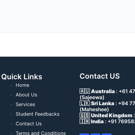
Contact US
Quick Links
Home
🇦🇺
Australia
: +61 47
About Us
(Sajeewa)
🇱🇰
Sri Lanka
: +94 77
Services
(Maheshee)
Student Feedbacks
🇬🇧
United Kingdom
🇮🇳
India
: +91 7695
Contact Us
Terms and Conditions