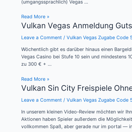
(umgangssprachlich) Vegas …
Read More »
Vulkan Vegas Anmeldung Gutsc
Leave a Comment
/
Vulkan Vegas Zugabe Code 5
Wöchentlich gibt es darüber hinaus einen Barge
Vegas Casino bei Stufe 10 sein und mindestens 1
zu 300 € + …
Read More »
Vulkan Sin City Freispiele Ohn
Leave a Comment
/
Vulkan Vegas Zugabe Code 5
In unserem kleinen Video-Review möchten wir Ihn
Aktionen haben Spieler außerdem die Möglichkeit,
vollkommen Spaß, aber gerade nur im portal — im