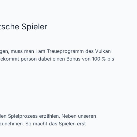
sche Spieler
langen, muss man i am Treueprogramm des Vulkan
g bekommt person dabei einen Bonus von 100 % bis
den Spielprozess erzählen. Neben unseren
ilzunehmen. So macht das Spielen erst