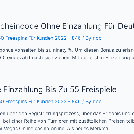
heincode Ohne Einzahlung Für Deut
0 Freespins Für Kunden 2022 - 846
/ By
rioo
ldbonus vonseiten bis zu ninety %. Um diesen Bonus zu er
0 € eingezahlt nach sich ziehen. Mit der ersten Einzahlun
e Einzahlung Bis Zu 55 Freispiele
0 Freespins Für Kunden 2022 - 846
/ By
rioo
en über den Registrierungsprozess, über das Erlebnis und 
 bei einer Reihe von Turnieren mit zusätzlichen Preisen te
 Vegas Online casino online. Als neues Merkmal …