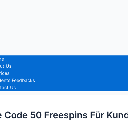
me
ut Us
vices
dents Feedbacks
tact Us
me
ut Us
vices
dents Feedbacks
tact Us
 Code 50 Freespins Für Kun