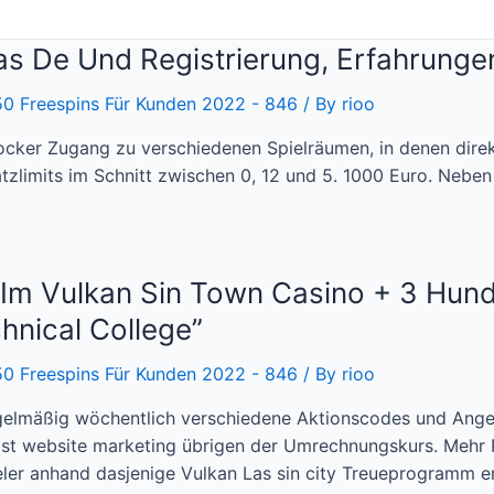
as De Und Registrierung, Erfahrung
0 Freespins Für Kunden 2022 - 846
/ By
rioo
Zocker Zugang zu verschiedenen Spielräumen, in denen dir
tzlimits im Schnitt zwischen 0, 12 und 5. 1000 Euro. Neben
 Im Vulkan Sin Town Casino + 3 Hund
nical College”
0 Freespins Für Kunden 2022 - 846
/ By
rioo
gelmäßig wöchentlich verschiedene Aktionscodes und Angeb
ist website marketing übrigen der Umrechnungskurs. Mehr 
eler anhand dasjenige Vulkan Las sin city Treueprogramm e