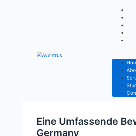
Ho
Abo
Ser
Stu
Con
Ho
Abo
Ser
Stu
Con
Eine Umfassende Bew
Germany