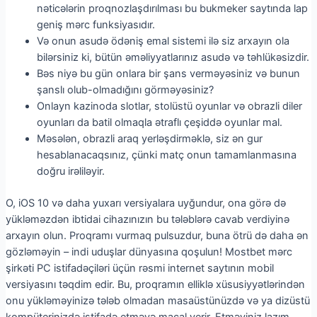
nəticələrin proqnozlaşdırılması bu bukmeker saytında lap
geniş mərc funksiyasıdır.
Və onun asudə ödəniş emal sistemi ilə siz arxayın ola
bilərsiniz ki, bütün əməliyyatlarınız asudə və təhlükəsizdir.
Bəs niyə bu gün onlara bir şans verməyəsiniz və bunun
şanslı olub-olmadığını görməyəsiniz?
Onlayn kazinoda slotlar, stolüstü oyunlar və obrazli diler
oyunları da batil olmaqla ətraflı çeşiddə oyunlar mal.
Məsələn, obrazli araq yerləşdirməklə, siz ən gur
hesablanacaqsınız, çünki matç onun tamamlanmasına
doğru irəliləyir.
O, iOS 10 və daha yuxarı versiyalara uyğundur, ona görə də
yükləməzdən ibtidai cihazınızın bu tələblərə cavab verdiyinə
arxayın olun. Proqramı vurmaq pulsuzdur, buna ötrü də daha ən
gözləməyin – indi uduşlar dünyasına qoşulun! Mostbet mərc
şirkəti PC istifadəçiləri üçün rəsmi internet saytının mobil
versiyasını təqdim edir. Bu, proqramın elliklə xüsusiyyətlərindən
onu yükləməyinizə tələb olmadan masaüstünüzdə və ya dizüstü
kompüterinizdə istifadə etməyə macal verir. Etməyiniz lazım