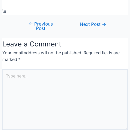
\e
←
Previous
Next Post
→
Post
Leave a Comment
Your email address will not be published.
Required fields are
marked
*