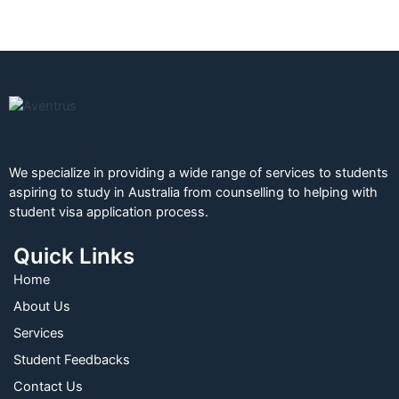
We specialize in providing a wide range of services to students
aspiring to study in Australia from counselling to helping with
student visa application process.
Quick Links
Home
About Us
Services
Student Feedbacks
Contact Us