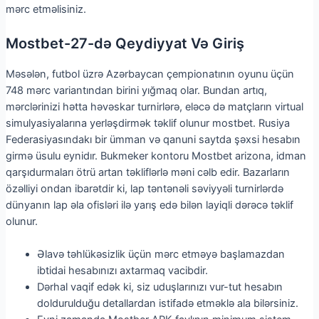
mərc etməlisiniz.
Mostbet-27-də Qeydiyyat Və Giriş
Məsələn, futbol üzrə Azərbaycan çempionatının oyunu üçün
748 mərc variantından birini yığmaq olar. Bundan artıq,
mərclərinizi hətta həvəskar turnirlərə, eləcə də matçların virtual
simulyasiyalarına yerləşdirmək təklif olunur mostbet. Rusiya
Federasiyasındakı bir ümman və qanuni saytda şəxsi hesabın
girmə üsulu eynidır. Bukmeker kontoru Mostbet arizona, idman
qarşıdurmaları ötrü artan təkliflərlə məni cəlb edir. Bazarların
özəlliyi ondan ibarətdir ki, lap təntənəli səviyyəli turnirlərdə
dünyanın lap əla ofisləri ilə yarış edə bilən layiqli dərəcə təklif
olunur.
Əlavə təhlükəsizlik üçün mərc etməyə başlamazdan
ibtidai hesabınızı axtarmaq vacibdir.
Dərhal vaqif edək ki, siz uduşlarınızı vur-tut hesabın
doldurulduğu detallardan istifadə etməklə ala bilərsiniz.