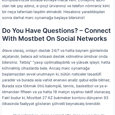
olan tək şey adınız, e-poçt ünvanınız və telefon nömrəniz kimi
bir neçə təfərrüatı təqdim etməkdir. Hesabınız yaradıldıqdan
sonra dərhal mərc oynamağa başlaya bilərsiniz!
Do You Have Questions? – Connect
With Mostbet On Social Networks
Əlavə olaraq, onlayn dəstək 24/7 və hətta bayram günlərində
əlçatandır, beləcə adi ixtisaslı dəstək xidmətinə ümidvar onda
bilərsiniz. Tətbiq” “yaxşı optimallaşdırlıb və yüksək işləyir, hətta
köhnəlmiş cihazlarda belə. Ancaq mərc oynamağa
başlamazdan əvvəl unutmayın ki, bütün nəticələr təsadüfi
yaradılır və burada əsla vahid ənənəvi analiz qəbul edilə bilməz.
Burada sizə tökmək ötrü balompié, tennis, basketbol və ya e-
idmandan fifteen və ya hətta 18 matçın siyahısı təklif olunacaq.
Fakt budur ki, Mostbet 27 AZ bukmeker kontoru dünyanın 93
ölkəsində fəaliyyət göstərən şöhrətli beynəlxalq brenddir.