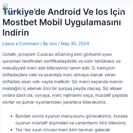
Students Feedbac
Contact Us
Türkiye’de Android Ve Ios Için
Mostbet Mobil Uygulamasını
Indirin
Leave a Comment
/ By
rioo
/
May 30, 2024
Üstəlik, proqram Curacao eGaming kimi görkəmli oyun
qurumları tərəfindən sertifikatlaşdırılıb və sizin təhlükəsiz və
məsuliyyətli mərc edə biləcəyinizi təmin edir. O, həmçinin
istifadəçilərə cəld və asanlıqla mərc etməyə olanak verən
istifadəsi asan veb-sayta malikdir. Siz mərci seçəndə mərcin
məbləğini iç eləmək ötrü bir qurşaq peyda olacaq. Siz əlbəəl
onlara daxil ola, oynaya, mərc rejimlərini seçə, müxtəlif çeşiddə
slotlar və qumar oyunlarından yararlana biləcəksiniz.
Bundan sonra oyunun menyusunu görəcəksiniz, burada
oyunun müxtəlif düymələri və variantlarını ötrü bilərsiniz.
Tez-tez oyun öncəsi mərc kimi tanınan gələcək