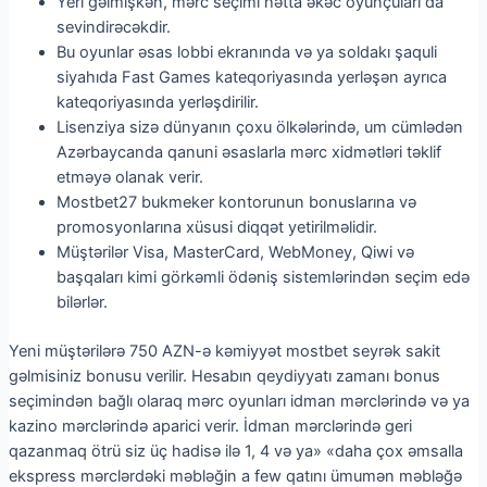
Yeri gəlmişkən, mərc seçimi hətta əkəc oyunçuları da
sevindirəcəkdir.
Bu oyunlar əsas lobbi ekranında və ya soldakı şaquli
siyahıda Fast Games kateqoriyasında yerləşən ayrıca
kateqoriyasında yerləşdirilir.
Lisenziya sizə dünyanın çoxu ölkələrində, um cümlədən
Azərbaycanda qanuni əsaslarla mərc xidmətləri təklif
etməyə olanak verir.
Mostbet27 bukmeker kontorunun bonuslarına və
promosyonlarına xüsusi diqqət yetirilməlidir.
Müştərilər Visa, MasterCard, WebMoney, Qiwi və
başqaları kimi görkəmli ödəniş sistemlərindən seçim edə
bilərlər.
Yeni müştərilərə 750 AZN-ə kəmiyyət mostbet seyrək sakit
gəlmisiniz bonusu verilir. Hesabın qeydiyyatı zamanı bonus
seçimindən bağlı olaraq mərc oyunları idman mərclərində və ya
kazino mərclərində aparici verir. İdman mərclərində geri
qazanmaq ötrü siz üç hadisə ilə 1, 4 və ya» «daha çox əmsalla
ekspress mərclərdəki məbləğin a few qatını ümumən məbləğə