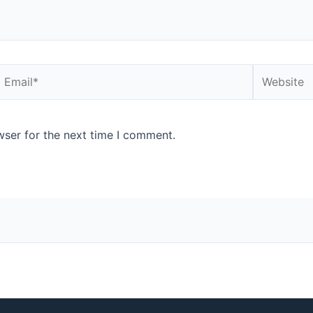
wser for the next time I comment.