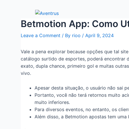
Betmotion App: Como Uti
Leave a Comment
/ By
rioo
/
April 9, 2024
Vale a pena explorar because opções que tal sit
catálogo surtido de esportes, poderá encontrar d
exato, dupla chance, primeiro gol e muitas outr
vivo.
Apesar desta situação, o usuário não sai p
Portanto, você não terá retornos muito a
muito inferiores.
Para diversos eventos, no entanto, os cli
Além disso, a Betmotion apostas tem uma 