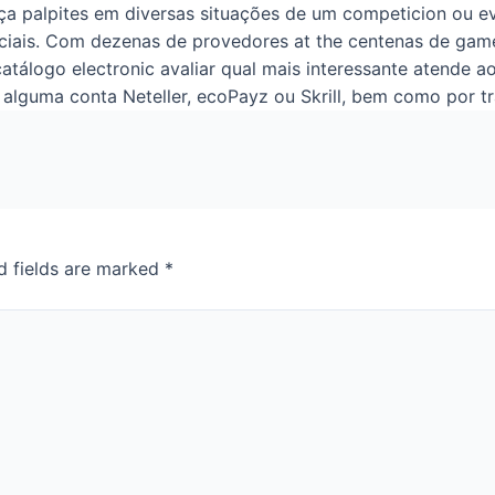
aça palpites em diversas situações de um competicion ou e
iais. Com dezenas de provedores at the centenas de games,
tálogo electronic avaliar qual mais interessante atende ao
alguma conta Neteller, ecoPayz ou Skrill, bem como por tra
d fields are marked
*