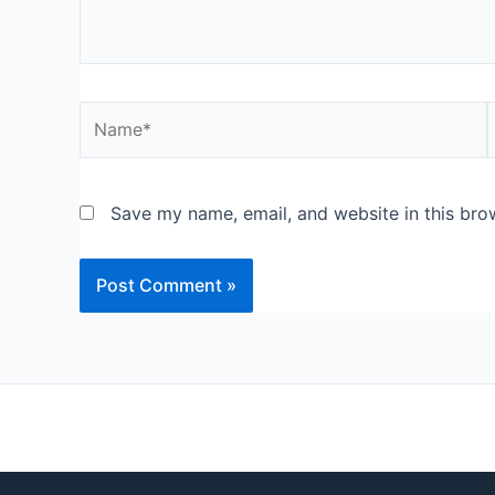
Save my name, email, and website in this bro