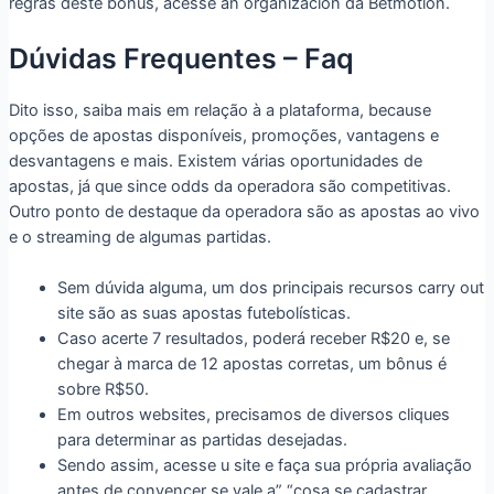
regras deste bônus, acesse an organizacion da Betmotion.
Dúvidas Frequentes – Faq
Dito isso, saiba mais em relação à a plataforma, because
opções de apostas disponíveis, promoções, vantagens e
desvantagens e mais. Existem várias oportunidades de
apostas, já que since odds da operadora são competitivas.
Outro ponto de destaque da operadora são as apostas ao vivo
e o streaming de algumas partidas.
Sem dúvida alguma, um dos principais recursos carry out
site são as suas apostas futebolísticas.
Caso acerte 7 resultados, poderá receber R$20 e, se
chegar à marca de 12 apostas corretas, um bônus é
sobre R$50.
Em outros websites, precisamos de diversos cliques
para determinar as partidas desejadas.
Sendo assim, acesse u site e faça sua própria avaliação
antes de convencer se vale a” “cosa se cadastrar.