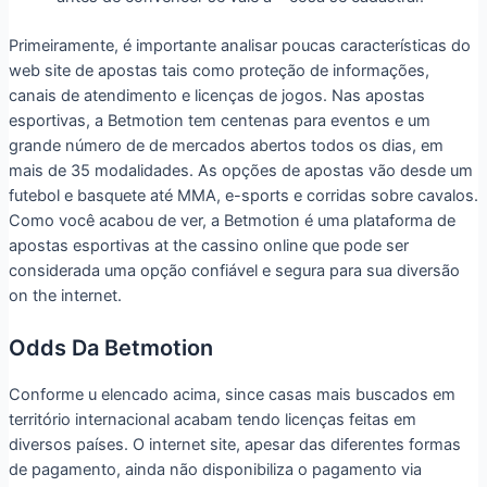
Primeiramente, é importante analisar poucas características do
web site de apostas tais como proteção de informações,
canais de atendimento e licenças de jogos. Nas apostas
esportivas, a Betmotion tem centenas para eventos e um
grande número de de mercados abertos todos os dias, em
mais de 35 modalidades. As opções de apostas vão desde um
futebol e basquete até MMA, e-sports e corridas sobre cavalos.
Como você acabou de ver, a Betmotion é uma plataforma de
apostas esportivas at the cassino online que pode ser
considerada uma opção confiável e segura para sua diversão
on the internet.
Odds Da Betmotion
Conforme u elencado acima, since casas mais buscados em
território internacional acabam tendo licenças feitas em
diversos países. O internet site, apesar das diferentes formas
de pagamento, ainda não disponibiliza o pagamento via