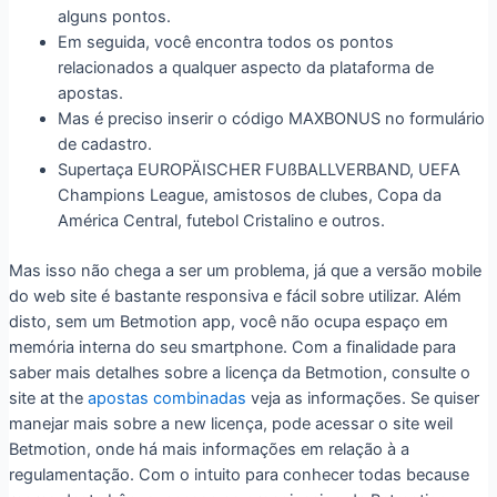
alguns pontos.
Em seguida, você encontra todos os pontos
relacionados a qualquer aspecto da plataforma de
apostas.
Mas é preciso inserir o código MAXBONUS no formulário
de cadastro.
Supertaça EUROPÄISCHER FUßBALLVERBAND, UEFA
Champions League, amistosos de clubes, Copa da
América Central, futebol Cristalino e outros.
Mas isso não chega a ser um problema, já que a versão mobile
do web site é bastante responsiva e fácil sobre utilizar. Além
disto, sem um Betmotion app, você não ocupa espaço em
memória interna do seu smartphone. Com a finalidade para
saber mais detalhes sobre a licença da Betmotion, consulte o
site at the
apostas combinadas
veja as informações. Se quiser
manejar mais sobre a new licença, pode acessar o site weil
Betmotion, onde há mais informações em relação à a
regulamentação. Com o intuito para conhecer todas because