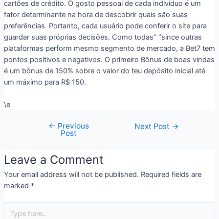
cartões de crédito. O gosto pessoal de cada indivíduo é um
fator determinante na hora de descobrir quais são suas
preferências. Portanto, cada usuário pode conferir o site para
guardar suas próprias decisões. Como todas” “since outras
plataformas perform mesmo segmento de mercado, a Bet7 tem
pontos positivos e negativos. O primeiro Bônus de boas vindas
é um bônus de 150% sobre o valor do teu depósito inicial até
um máximo para R$ 150.
\e
←
Previous
Next Post
→
Post
Leave a Comment
Your email address will not be published.
Required fields are
marked
*